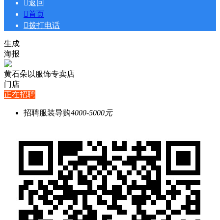

返回

首页

拨打电话
生成
海报
黄石朵以服饰专卖店
门店
正在招聘
招聘服装导购
4000-5000元