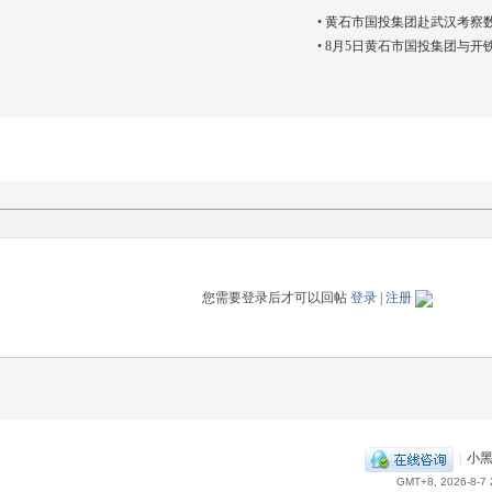
•
黄石市国投集团赴武汉考察
•
8月5日黄石市国投集团与开
您需要登录后才可以回帖
登录
|
注册
|
小
GMT+8, 2026-8-7 