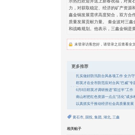
示热烈欢迎并送上新春祝福，对黄
力，对获取稳定、经济的矿产资源
鑫金铜发展需求高度契合，双方合
质量发展贡献力量。 秦金波对三
和战略规划。他表示，三鑫金铜是黄
未登录访客您好，请登录之后查看全文.
更多推荐
扎实做好防汛防台风各项工作 全力
郄英才在全市防范应对台风“巴威”专
对台风攻坚战
6月8日郄英才调研推进“双过半”工作
南山村把红色资源一点点“活化”成
以真抓实干推动经济社会高质量发展
黄石市
,
国投
,
集团
,
湖北
,
三鑫
相关帖子