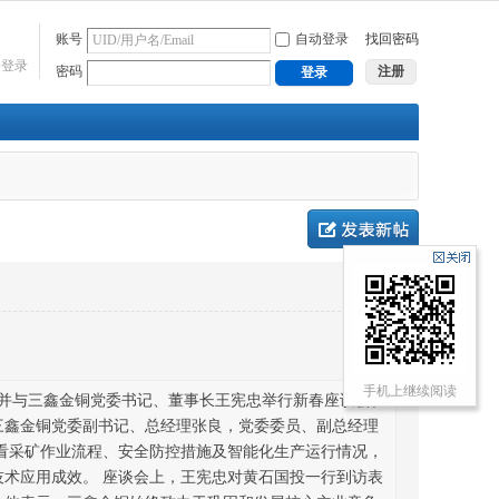
账号
自动登录
找回密码
捷登录
密码
注册
登录
手机上继续阅读
，并与三鑫金铜党委书记、董事长王宪忠举行新春座谈会。
三鑫金铜党委副书记、总经理张良，党委委员、副总经理
看采矿作业流程、安全防控措施及智能化生产运行情况，
术应用成效。 座谈会上，王宪忠对黄石国投一行到访表