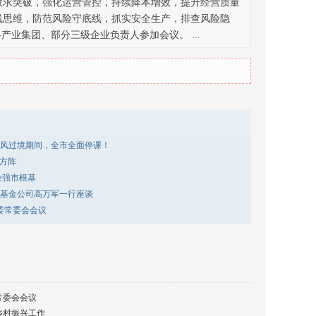
效求突破，强化运营管控，持续降本增效，提升经营质量
线思维，防范风险守底线，抓实安全生产，排查风险隐
业集团、部分三级企业负责人参加会议。 ...
风过境期间，全市全面停课！
一方阵
业强市根基
基金公司高万军一行座谈
委常委会会议
常委会会议
乡村振兴工作