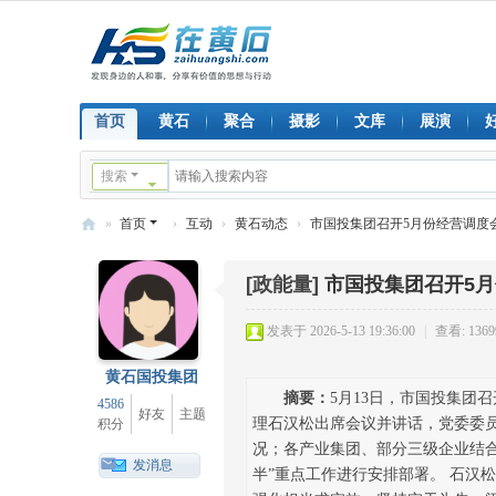
首页
黄石
聚合
摄影
文库
展演
搜索
»
首页
›
互动
›
黄石动态
›
市国投集团召开5月份经营调度
在
[政能量]
市国投集团召开5
黄
石
发表于 2026-5-13 19:36:00
|
查看: 1369
黄石国投集团
摘要：
5月13日，市国投集团
4586
好友
主题
理石汉松出席会议并讲话，党委委
积分
况；各产业集团、部分三级企业结合
发消息
半”重点工作进行安排部署。 石汉