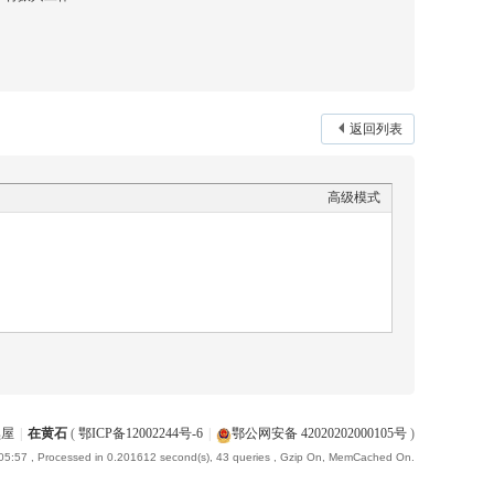
返回列表
高级模式
黑屋
|
在黄石
(
鄂ICP备12002244号-6
|
鄂公网安备 42020202000105号
)
05:57
, Processed in 0.201612 second(s), 43 queries , Gzip On, MemCached On.