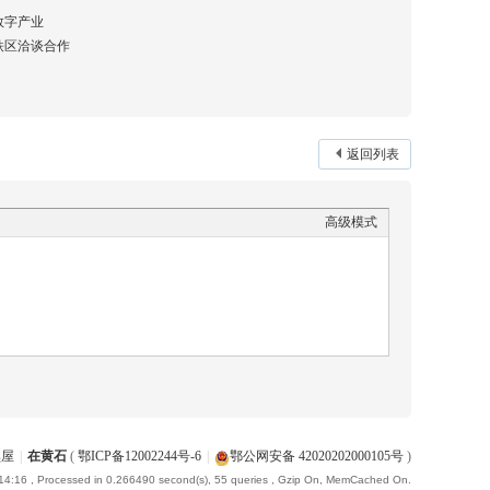
数字产业
铁区洽谈合作
返回列表
高级模式
黑屋
|
在黄石
(
鄂ICP备12002244号-6
|
鄂公网安备 42020202000105号
)
14:16
, Processed in 0.266490 second(s), 55 queries , Gzip On, MemCached On.