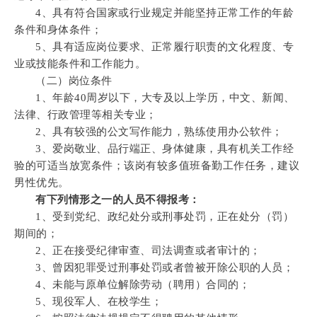
4、具有符合国家或行业规定并能坚持正常工作的年龄
条件和身体条件；
5、具有适应岗位要求、正常履行职责的文化程度、专
业或技能条件和工作能力。
（二）岗位条件
1、年龄40周岁以下，大专及以上学历，中文、新闻、
法律、行政管理等相关专业；
2、具有较强的公文写作能力，熟练使用办公软件；
3、爱岗敬业、品行端正、身体健康，具有机关工作经
验的可适当放宽条件；
该岗有较多值班备勤工作任务，建议
男性优先。
有下列情形之一的人员不得报考：
1、受到党纪、政纪处分或刑事处罚，正在处分（罚）
期间的；
2、正在接受纪律审查、司法调查或者审计的；
3、曾因犯罪受过刑事处罚或者曾被开除公职的人员；
4、未能与原单位解除劳动（聘用）合同的；
5、现役军人、在校学生；