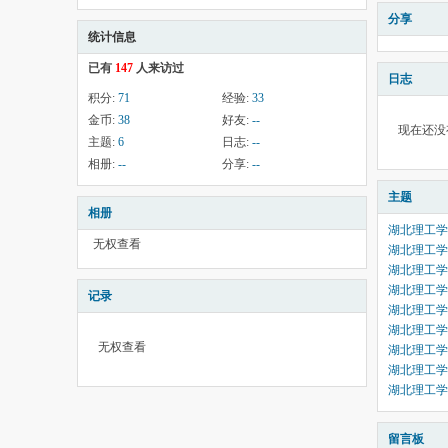
分享
统计信息
已有
147
人来访过
日志
积分:
71
经验:
33
金币:
38
好友:
--
现在还没
主题:
6
日志:
--
相册:
--
分享:
--
主题
相册
湖北理工学
无权查看
湖北理工学
湖北理工学
湖北理工学
记录
湖北理工学
湖北理工学
无权查看
湖北理工学
湖北理工学
湖北理工学
留言板