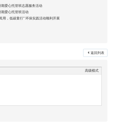
暑期爱心托管班志愿服务活动
暑期爱心托管班活动
其用，低碳童行” 环保实践活动顺利开展
返回列表
高级模式