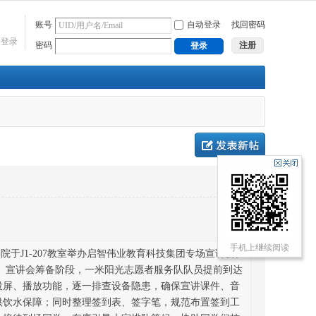
账号
自动登录
找回密码
捷登录
密码
注册
登录
手机上继续阅读
院于J1-207教室举办启智伟业教育科技集团专场宣讲会。
 宣讲会筹备阶段，一米阳光志愿者服务队队员提前到达
投屏、播放功能，逐一排查设备隐患，确保宣讲课件、音
供饮水保障；同时整理签到表、签字笔，规范布置签到工