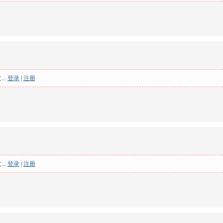
..
登录
|
注册
..
登录
|
注册