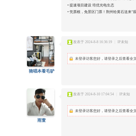
•
提速项目建设 培优光电生态
•
凭票根，免景区门票！荆州给黄石送来“观
发表于 2024-8-8 16:36:19
|
IP未知
未登录访客您好，请登录之后查看全文.
骑唱本看毛驴
发表于 2024-8-10 17:04:54
|
IP未知
未登录访客您好，请登录之后查看全文.
雨萱