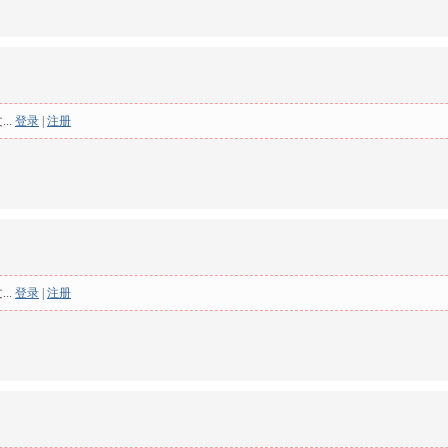
..
登录
|
注册
..
登录
|
注册