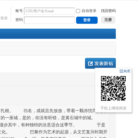
账号
自动登录
找回密码
捷登录
密码
注册
登录
手机上继续阅读
扎根。 功名，成就且先放放，带着一颗赤忱而归真
石的一座城，是的，你没有听错，是黄石城中的城。
。漫步其中，有种独特的洽意适合这季节。 于是
典文化。 巴黎作为艺术的起源，从文艺复兴时期开